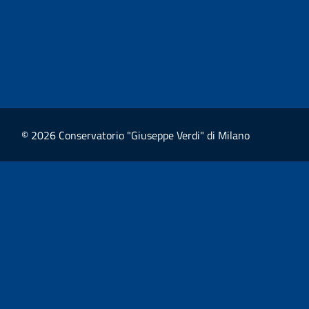
© 2026 Conservatorio "Giuseppe Verdi" di Milano