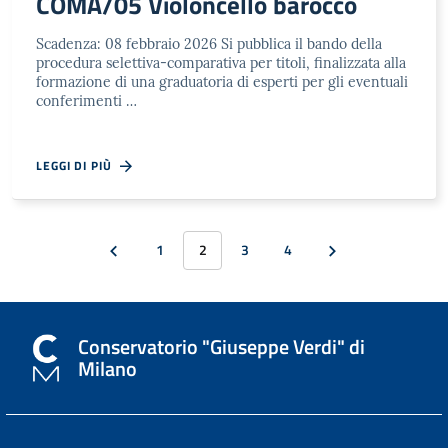
COMA/05 Violoncello barocco
Scadenza: 08 febbraio 2026 Si pubblica il bando della
procedura selettiva-comparativa per titoli, finalizzata alla
formazione di una graduatoria di esperti per gli eventuali
conferimenti …
LEGGI DI PIÙ
1
2
3
4
Conservatorio "Giuseppe Verdi" di
Milano