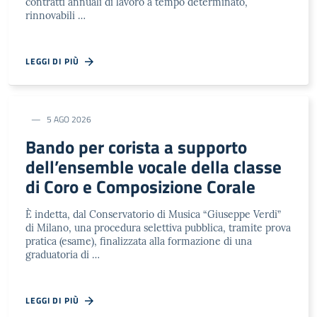
contratti annuali di lavoro a tempo determinato,
rinnovabili …
LEGGI DI PIÙ
5 AGO 2026
Bando per corista a supporto
dell’ensemble vocale della classe
di Coro e Composizione Corale
È indetta, dal Conservatorio di Musica “Giuseppe Verdi”
di Milano, una procedura selettiva pubblica, tramite prova
pratica (esame), finalizzata alla formazione di una
graduatoria di …
LEGGI DI PIÙ