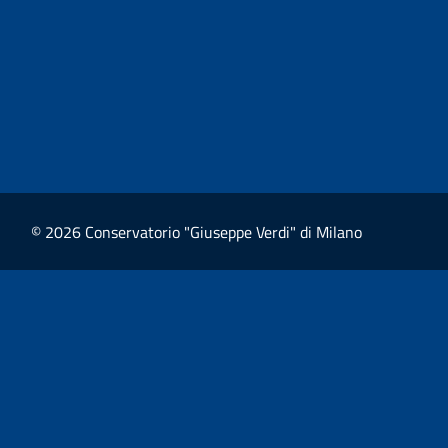
© 2026 Conservatorio "Giuseppe Verdi" di Milano