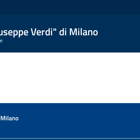
useppe Verdi" di Milano
te
 Milano