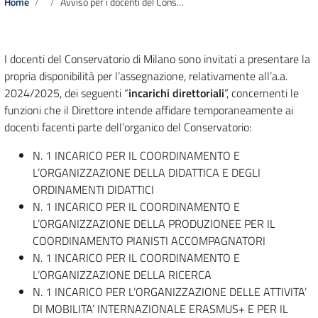
Home
Avviso per i docenti del Conservatorio di Milano – Incarichi direttoriali – a.a. 2024/2025
I docenti del Conservatorio di Milano sono invitati a presentare la
propria disponibilità per l’assegnazione, relativamente all’a.a.
2024/2025, dei seguenti “
incarichi direttoriali
”, concernenti le
funzioni che il Direttore intende affidare temporaneamente ai
docenti facenti parte dell’organico del Conservatorio:
N. 1 INCARICO PER IL COORDINAMENTO E
L’ORGANIZZAZIONE DELLA DIDATTICA E DEGLI
ORDINAMENTI DIDATTICI
N. 1 INCARICO PER IL COORDINAMENTO E
L’ORGANIZZAZIONE DELLA PRODUZIONEE PER IL
COORDINAMENTO PIANISTI ACCOMPAGNATORI
N. 1 INCARICO PER IL COORDINAMENTO E
L’ORGANIZZAZIONE DELLA RICERCA
N. 1 INCARICO PER L’ORGANIZZAZIONE DELLE ATTIVITA’
DI MOBILITA’ INTERNAZIONALE ERASMUS+ E PER IL