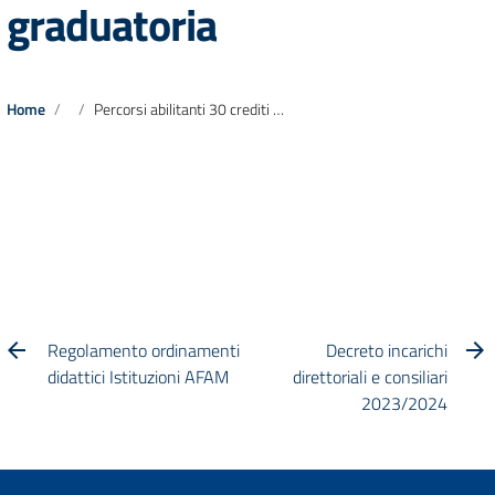
graduatoria
Home
Percorsi abilitanti 30 crediti – Decreto annullamento precedente graduatoria e pubblicazione nuova graduatoria
Regolamento ordinamenti
Decreto incarichi
didattici Istituzioni AFAM
direttoriali e consiliari
2023/2024