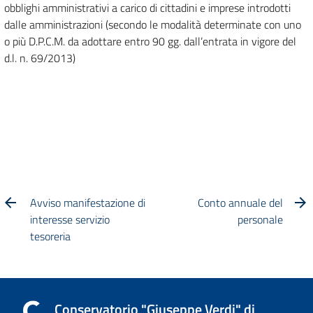
obblighi amministrativi a carico di cittadini e imprese introdotti
dalle amministrazioni (secondo le modalità determinate con uno
o più D.P.C.M. da adottare entro 90 gg. dall’entrata in vigore del
d.l. n. 69/2013)
Avviso manifestazione di
Conto annuale del
interesse servizio
personale
tesoreria
Conservatorio "Giuseppe Verdi" di