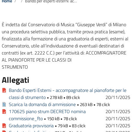
Home
Bando per esperti esterni: accompagnatore al pianoforte per le classi di strumento
È indetta dal Conservatorio di Musica “Giuseppe Verdi” di Milano
una procedura selettiva pubblica, tramite prova pratica (esame),
finalizzata alla formazione di una graduatoria di esperti, esterni al
Conservatorio, utile all’individuazione di eventuali destinatari di
contratti (ex art. 2222 C.C.) per l’attività di: ACCOMPAGNATORE
AL PIANOFORTE PER LE CLASSI DI
STRUMENTO
Allegati
Bando Esperti Esterni - accompagnatore al pianoforte per le
classi di strumento
20/11/2025
• 278 kB • 89 click
Scarica la domanda di ammissione
• 263 kB • 78 click
170625 piano strum DECRETO nomina
20/11/2025
commissione_fto
20/11/2025
• 150 kB • 78 click
Graduatoria provvisoria
20/11/2025
• 79 kB • 83 click