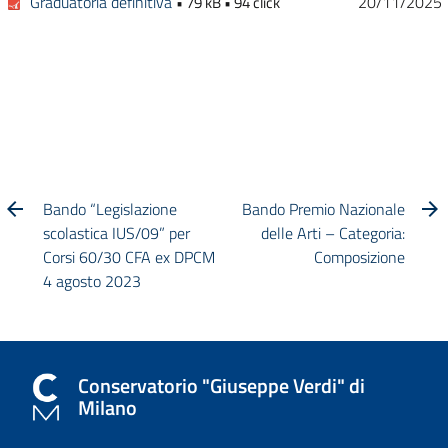
Graduatoria definitiva
20/11/2025
• 79 kB • 94 click
Bando “Legislazione
Bando Premio Nazionale
scolastica IUS/09” per
delle Arti – Categoria:
Corsi 60/30 CFA ex DPCM
Composizione
4 agosto 2023
Conservatorio "Giuseppe Verdi" di
Milano